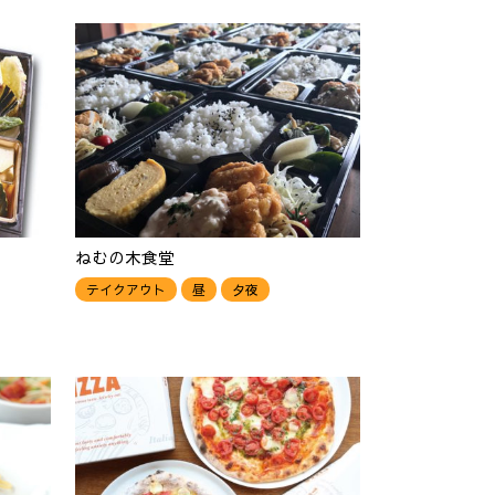
ねむの木食堂
テイクアウト
昼
夕夜