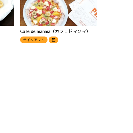
Café de manma（カフェドマンマ）
テイクアウト
昼