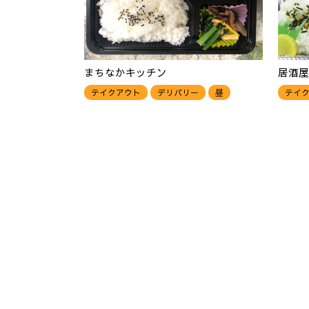
まちなかキッチン
居酒屋
テイクアウト
デリバリー
昼
テイ