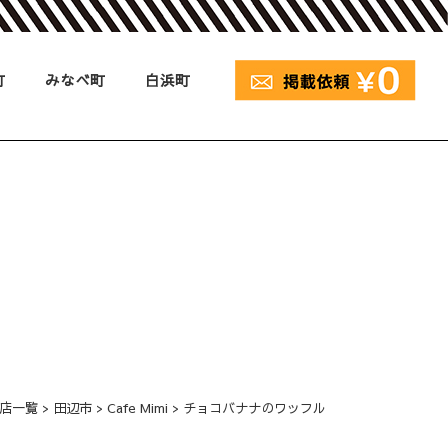
町
みなべ町
白浜町
店一覧
>
田辺市
>
Cafe Mimi
>
チョコバナナのワッフル