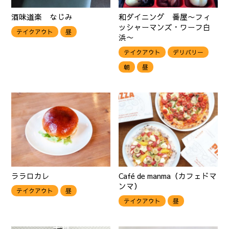
酒味道楽 なじみ
和ダイニング 番屋〜フィ
ッシャーマンズ・ワーフ白
テイクアウト
昼
浜〜
テイクアウト
デリバリー
朝
昼
ララロカレ
Café de manma（カフェドマ
ンマ）
テイクアウト
昼
テイクアウト
昼