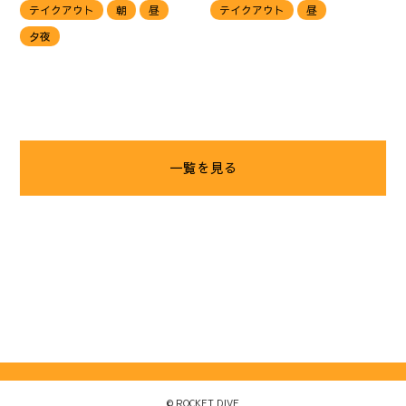
テイクアウト
朝
昼
テイクアウト
昼
夕夜
一覧を見る
©
ROCKET DIVE