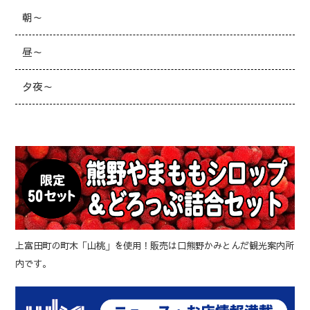
朝～
昼～
夕夜～
上富田町の町木「山桃」を使用！販売は口熊野かみとんだ観光案内所
内です。