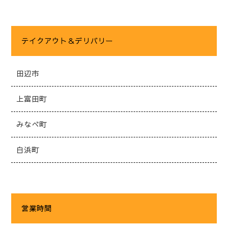
テイクアウト＆デリバリー
田辺市
上富田町
みなべ町
白浜町
営業時間