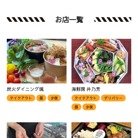
お店一覧
炭火ダイニング颯
海鮮房 井乃芳
テイクアウト
昼
夕夜
テイクアウト
デリバリー
昼
夕夜