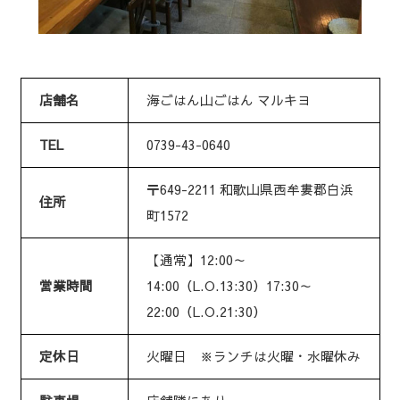
店舗名
海ごはん山ごはん マルキヨ
TEL
0739-43-0640
〒649-2211 和歌山県西牟婁郡白浜
住所
町1572
【通常】12:00～
営業時間
14:00（L.O.13:30）17:30～
22:00（L.O.21:30）
定休日
火曜日 ※ランチは火曜・水曜休み