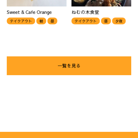
Sweet & Cafe Orange
ねむの木食堂
テイクアウト
朝
昼
テイクアウト
昼
夕夜
一覧を見る