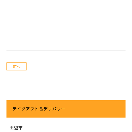
前へ
テイクアウト＆デリバリー
田辺市