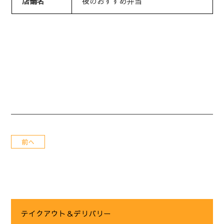
店舗名
夜のおすすめ弁当
前へ
テイクアウト＆デリバリー