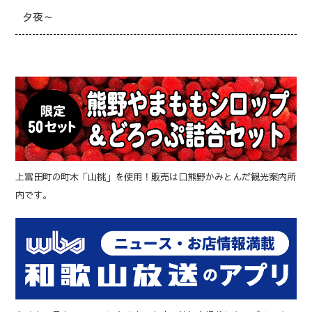
夕夜～
上富田町の町木「山桃」を使用！販売は口熊野かみとんだ観光案内所
内です。