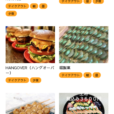
テイクアウト
昼
夕夜
テイクアウト
朝
昼
夕夜
HANGOVER（ハングオーバ
堀製菓
ー）
テイクアウト
朝
昼
テイクアウト
夕夜