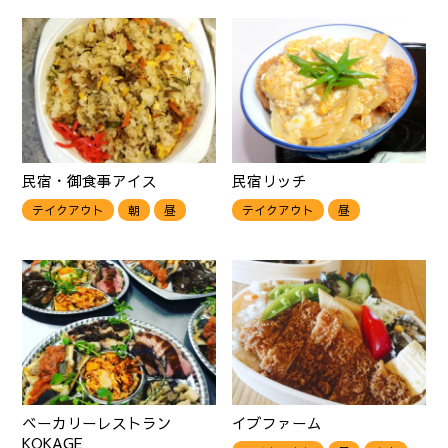
民宿・御食事アイス
民宿リッチ
テイクアウト
朝
昼
テイクアウト
昼
ベーカリーレストラン
イブファーム
KOKAGE