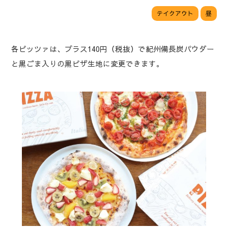
テイクアウト
昼
各ピッツァは、プラス140円（税抜）で紀州備長炭パウダー
と黒ごま入りの黒ピザ生地に変更できます。