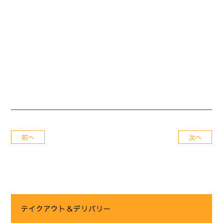
前へ
次へ
テイクアウト＆デリバリー