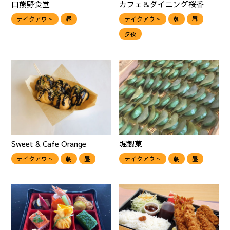
口熊野食堂
カフェ＆ダイニング桜香
テイクアウト
昼
テイクアウト
朝
昼
夕夜
Sweet & Cafe Orange
堀製菓
テイクアウト
朝
昼
テイクアウト
朝
昼