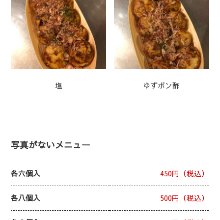
塩
ゆずポン酢
写真がないメニュー
各六個入
450円（税込）
各八個入
500円（税込）