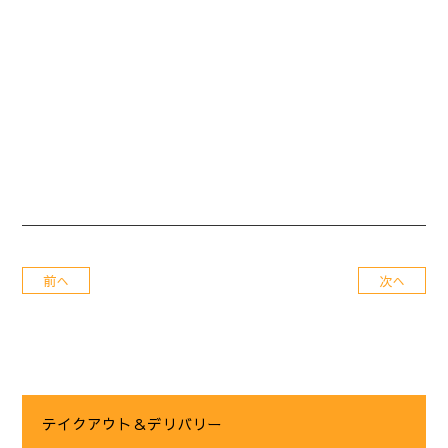
前へ
次へ
テイクアウト＆デリバリー