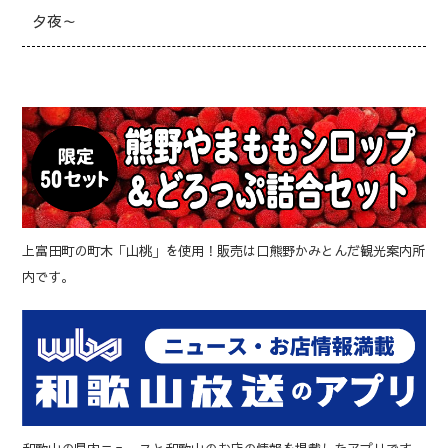
夕夜～
上富田町の町木「山桃」を使用！販売は口熊野かみとんだ観光案内所
内です。