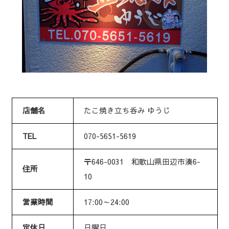
店舗名
たこ焼き立ち呑み ゆうじ
TEL
070-5651-5619
〒646-0031 和歌山県田辺市湊6-
住所
10
営業時間
17:00～24:00
定休日
日曜日