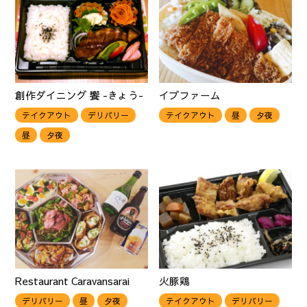
創作ダイニング 饗 -きょう-
イブファーム
テイクアウト
デリバリー
テイクアウト
昼
夕夜
昼
夕夜
Restaurant Caravansarai
火豚鶏
デリバリー
昼
夕夜
テイクアウト
デリバリー