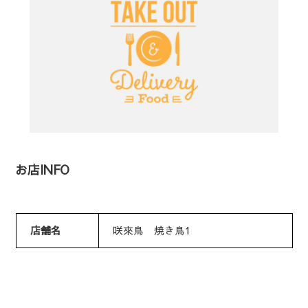
お店INFO
店舗名
咲來鳥 焼き鳥1