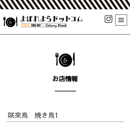
お店情報
咲來鳥 焼き鳥1