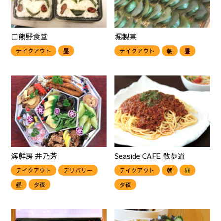
口熊野食堂
堀製菓
テイクアウト
昼
テイクアウト
朝
昼
海鮮房 井乃芳
Seaside CAFE 散歩道
テイクアウト
デリバリー
テイクアウト
朝
昼
昼
夕夜
夕夜