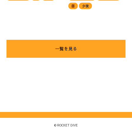
昼
夕夜
一覧を見る
©
ROCKET DIVE