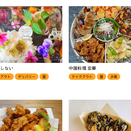
しない
中国料理 宏華
クアウト
デリバリー
昼
テイクアウト
昼
夕夜