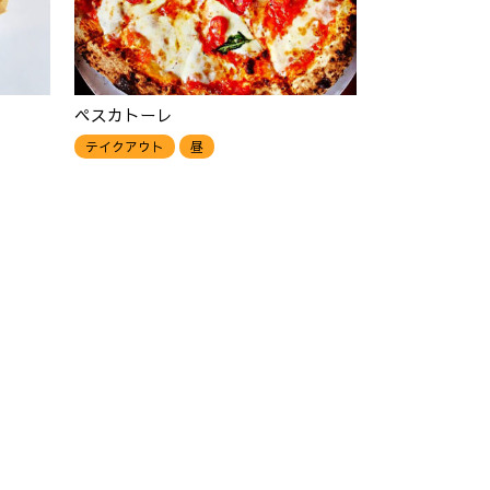
ペスカトーレ
テイクアウト
昼