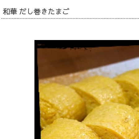
和華 だし巻きたまご