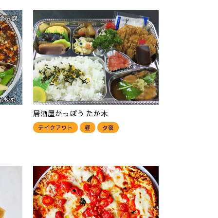
居酒屋かっぽう たか木
テイクアウト
昼
夕夜