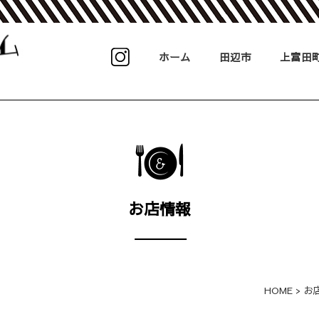
ホーム
田辺市
上富田
お店情報
HOME
>
お