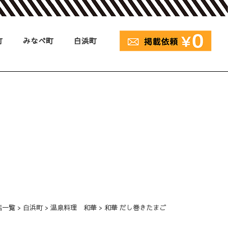
町
みなべ町
白浜町
店一覧
>
白浜町
>
温泉料理 和華
>
和華 だし巻きたまご