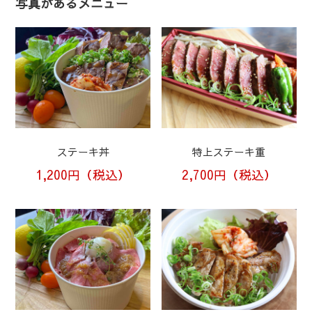
写真があるメニュー
ステーキ丼
特上ステーキ重
1,200円（税込）
2,700円（税込）