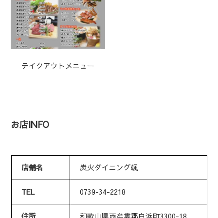
テイクアウトメニュー
お店INFO
店舗名
炭火ダイニング颯
TEL
0739-34-2218
住所
和歌山県西牟婁郡白浜町3300-18