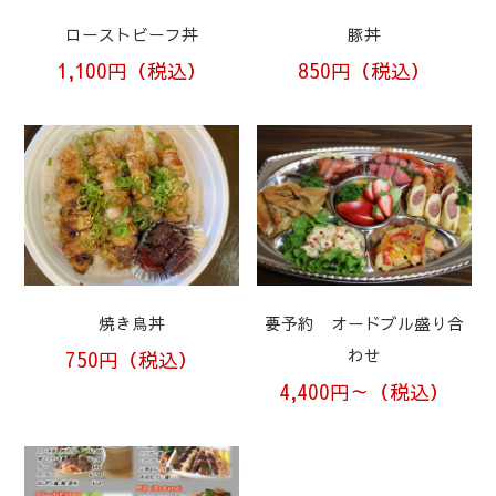
ローストビーフ丼
豚丼
1,100円（税込）
850円（税込）
焼き鳥丼
要予約 オードブル盛り合
わせ
750円（税込）
4,400円～（税込）