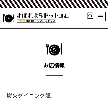
お店情報
炭火ダイニング颯