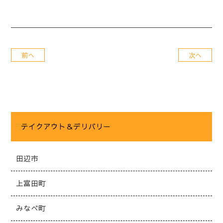
前へ
次へ
テイクアウト＆デリバリー
田辺市
上富田町
みなべ町