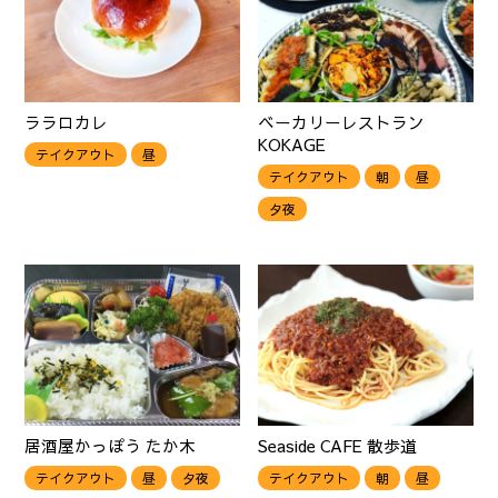
ララロカレ
ベーカリーレストラン
KOKAGE
テイクアウト
昼
テイクアウト
朝
昼
夕夜
居酒屋かっぽう たか木
Seaside CAFE 散歩道
テイクアウト
昼
夕夜
テイクアウト
朝
昼