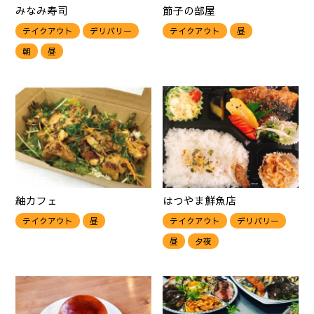
みなみ寿司
節子の部屋
テイクアウト
デリバリー
テイクアウト
昼
朝
昼
紬カフェ
はつやま鮮魚店
テイクアウト
昼
テイクアウト
デリバリー
昼
夕夜