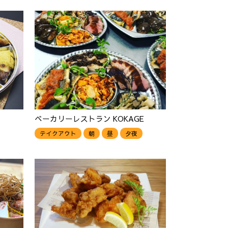
ベーカリーレストラン KOKAGE
テイクアウト
朝
昼
夕夜