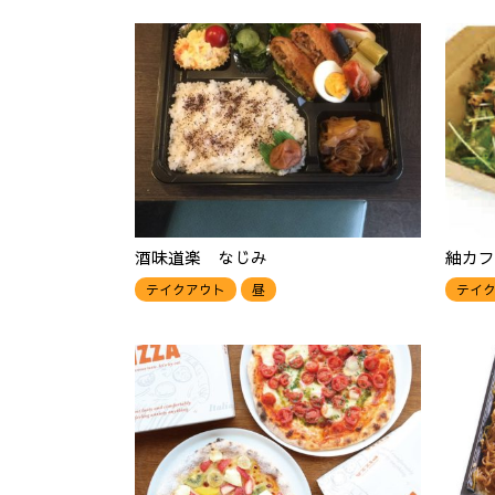
酒味道楽 なじみ
紬カフ
テイクアウト
昼
テイ