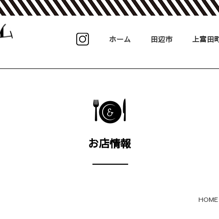
ホーム
田辺市
上富田
お店情報
HOME