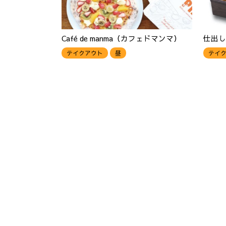
Café de manma（カフェドマンマ）
仕出し
テイクアウト
昼
テイ