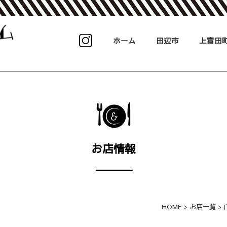
ホーム
田辺市
上富田
お店情報
HOME
>
お店一覧
>