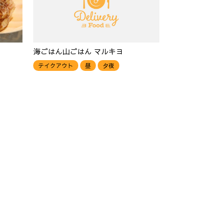
海ごはん山ごはん マルキヨ
テイクアウト
昼
夕夜