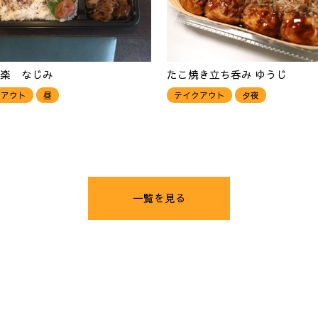
楽 なじみ
たこ焼き立ち呑み ゆうじ
クアウト
昼
テイクアウト
夕夜
一覧を見る