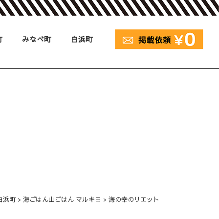
町
みなべ町
白浜町
白浜町
>
海ごはん山ごはん マルキヨ
>
海の幸のリエット